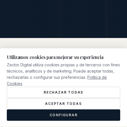
Utilizamos cookies para mejorar su experiencia
Zector Digital utiliza cookies propias y de terceros con fines
NUESTRO ENFOQUE
técnicos, analíticos y de marketing. Puede aceptar todas,
Qué Hacemos
rechazarlas o configurar sus preferencias.
Política de
Cookies
RECHAZAR TODAS
ACEPTAR TODAS
CONFIGURAR
0
1