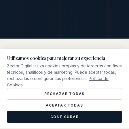
Utilizamos cookies para mejorar su experiencia
Zector Digital utiliza cookies propias y de terceros con fines
NUESTRO ENFOQUE
técnicos, analíticos y de marketing. Puede aceptar todas,
Qué Hacemos
rechazarlas o configurar sus preferencias.
Política de
Cookies
RECHAZAR TODAS
ACEPTAR TODAS
CONFIGURAR
0
1