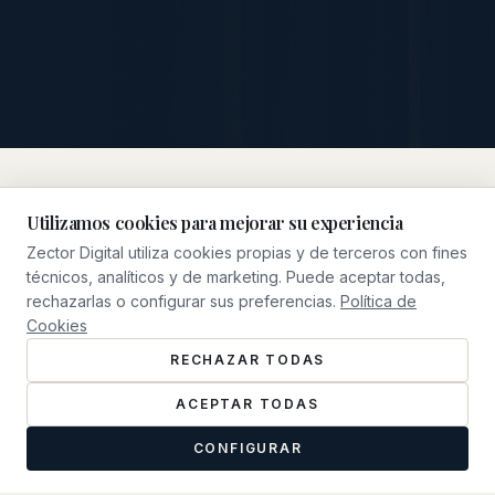
Utilizamos cookies para mejorar su experiencia
Zector Digital utiliza cookies propias y de terceros con fines
NUESTRO ENFOQUE
técnicos, analíticos y de marketing. Puede aceptar todas,
Qué Hacemos
rechazarlas o configurar sus preferencias.
Política de
Cookies
RECHAZAR TODAS
ACEPTAR TODAS
CONFIGURAR
0
1