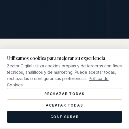
Utilizamos cookies para mejorar su experiencia
Zector Digital utiliza cookies propias y de terceros con fines
NUESTRO ENFOQUE
técnicos, analíticos y de marketing. Puede aceptar todas,
Qué Hacemos
rechazarlas o configurar sus preferencias.
Política de
Cookies
RECHAZAR TODAS
ACEPTAR TODAS
CONFIGURAR
0
1