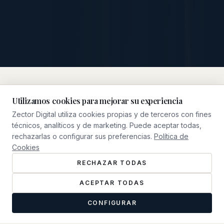
Utilizamos cookies para mejorar su experiencia
Zector Digital utiliza cookies propias y de terceros con fines
NUESTRO ENFOQUE
técnicos, analíticos y de marketing. Puede aceptar todas,
Qué Hacemos
rechazarlas o configurar sus preferencias.
Política de
Cookies
RECHAZAR TODAS
ACEPTAR TODAS
CONFIGURAR
0
1