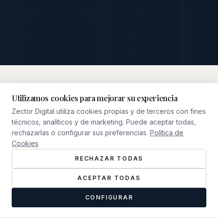
Utilizamos cookies para mejorar su experiencia
Zector Digital utiliza cookies propias y de terceros con fines
NUESTRO ENFOQUE
técnicos, analíticos y de marketing. Puede aceptar todas,
Qué Hacemos
rechazarlas o configurar sus preferencias.
Política de
Cookies
RECHAZAR TODAS
ACEPTAR TODAS
CONFIGURAR
0
1