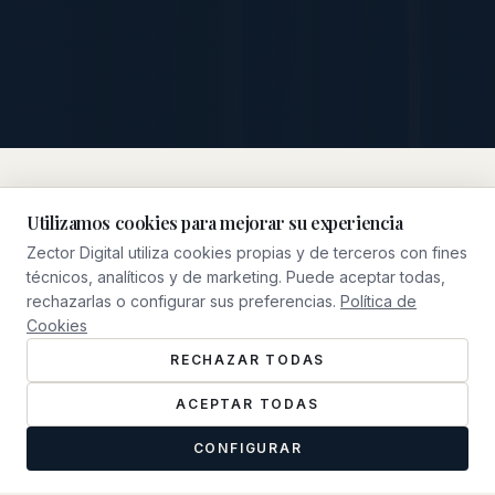
Utilizamos cookies para mejorar su experiencia
Zector Digital utiliza cookies propias y de terceros con fines
NUESTRO ENFOQUE
técnicos, analíticos y de marketing. Puede aceptar todas,
Qué Hacemos
rechazarlas o configurar sus preferencias.
Política de
Cookies
RECHAZAR TODAS
ACEPTAR TODAS
CONFIGURAR
0
1