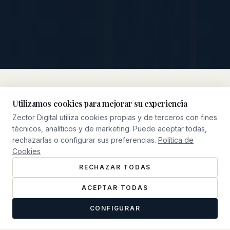
Utilizamos cookies para mejorar su experiencia
Zector Digital utiliza cookies propias y de terceros con fines
NUESTRO ENFOQUE
técnicos, analíticos y de marketing. Puede aceptar todas,
Qué Hacemos
rechazarlas o configurar sus preferencias.
Política de
Cookies
RECHAZAR TODAS
ACEPTAR TODAS
CONFIGURAR
0
1