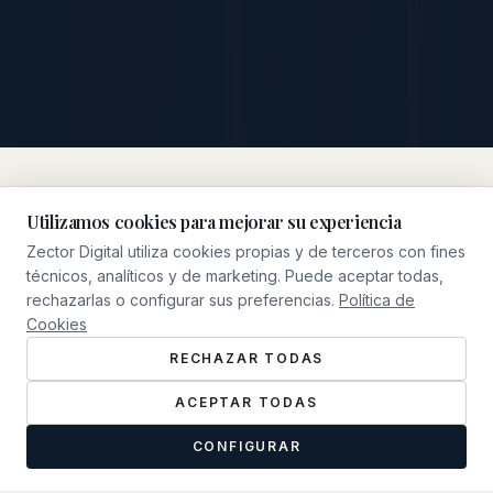
Utilizamos cookies para mejorar su experiencia
Zector Digital utiliza cookies propias y de terceros con fines
NUESTRO ENFOQUE
técnicos, analíticos y de marketing. Puede aceptar todas,
Qué Hacemos
rechazarlas o configurar sus preferencias.
Política de
Cookies
RECHAZAR TODAS
ACEPTAR TODAS
CONFIGURAR
0
1